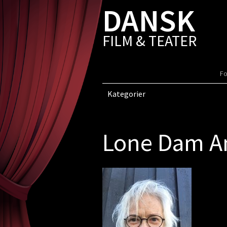
DANSK
FILM & TEATER
Fo
Kategorier
Lone Dam A