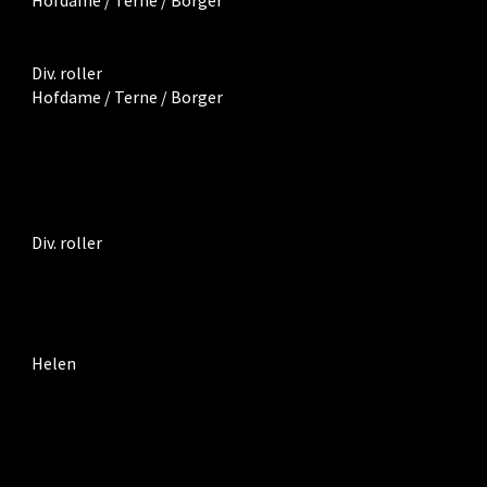
Hofdame / Terne / Borger
Div. roller
Hofdame / Terne / Borger
Div. roller
Helen