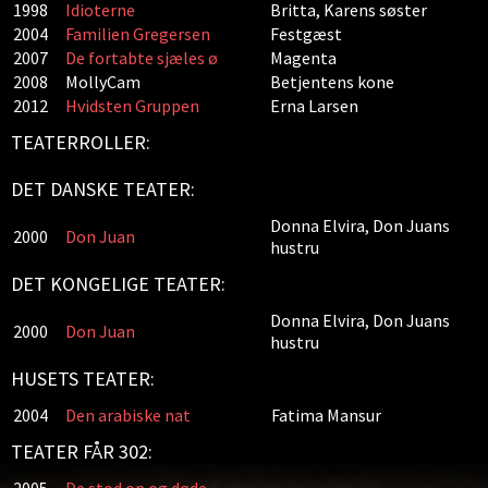
1998
Idioterne
Britta, Karens søster
2004
Familien Gregersen
Festgæst
2007
De fortabte sjæles ø
Magenta
2008
MollyCam
Betjentens kone
2012
Hvidsten Gruppen
Erna Larsen
TEATERROLLER:
DET DANSKE TEATER:
Donna Elvira, Don Juans
2000
Don Juan
hustru
DET KONGELIGE TEATER:
Donna Elvira, Don Juans
2000
Don Juan
hustru
HUSETS TEATER:
2004
Den arabiske nat
Fatima Mansur
TEATER FÅR 302: