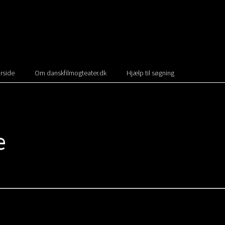
rside
Om danskfilmogteater.dk
Hjælp til søgning
e