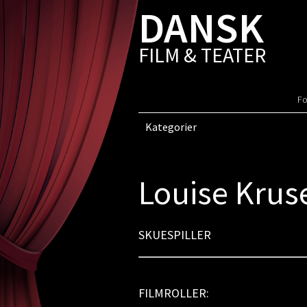
DANSK
FILM & TEATER
Fo
Kategorier
Louise Krus
SKUESPILLER
FILMROLLER: