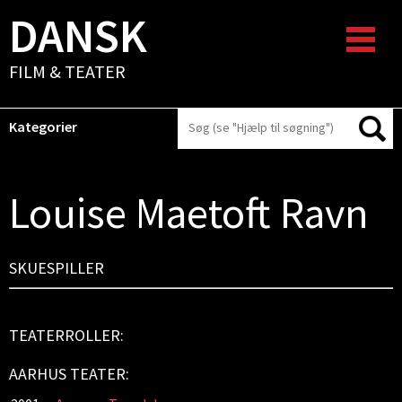
DANSK
FILM & TEATER
Kategorier
Louise Maetoft Ravn
SKUESPILLER
TEATERROLLER:
AARHUS TEATER: