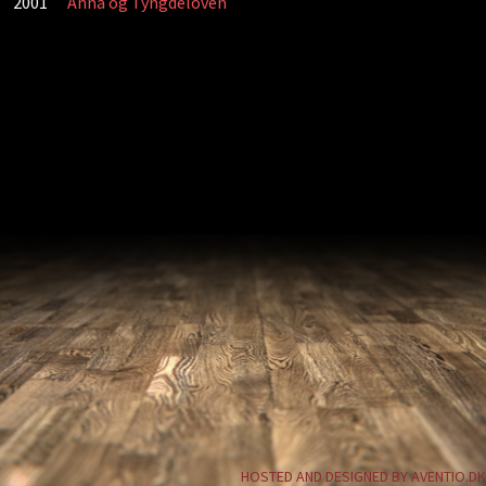
2001
Anna og Tyngdeloven
HOSTED AND DESIGNED BY AVENTIO.DK