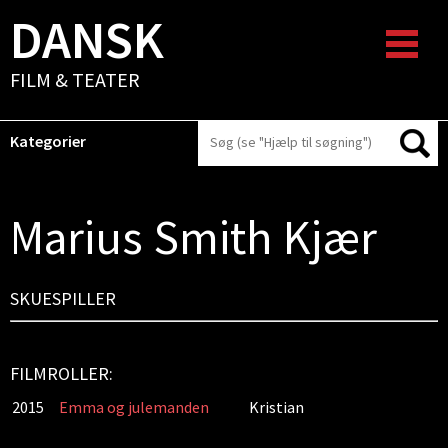
DANSK
FILM & TEATER
Kategorier
Marius Smith Kjær
SKUESPILLER
FILMROLLER:
2015
Emma og julemanden
Kristian