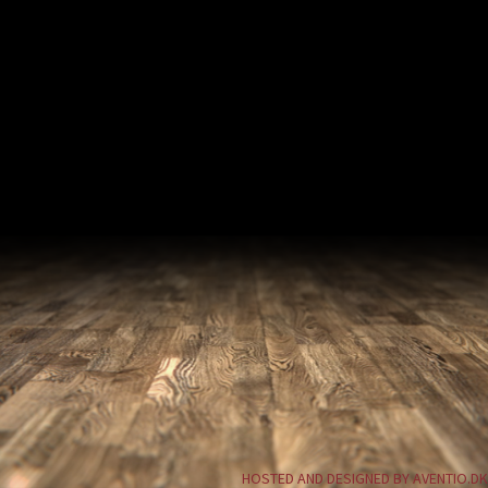
HOSTED AND DESIGNED BY AVENTIO.DK