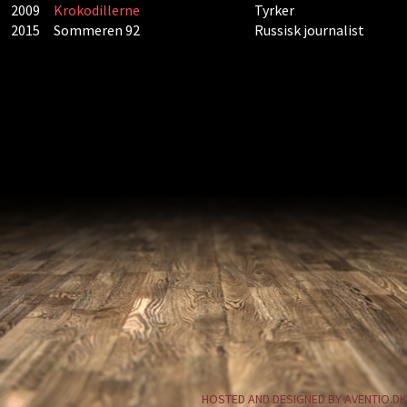
2009
Krokodillerne
Tyrker
2015
Sommeren 92
Russisk journalist
HOSTED AND DESIGNED BY AVENTIO.DK