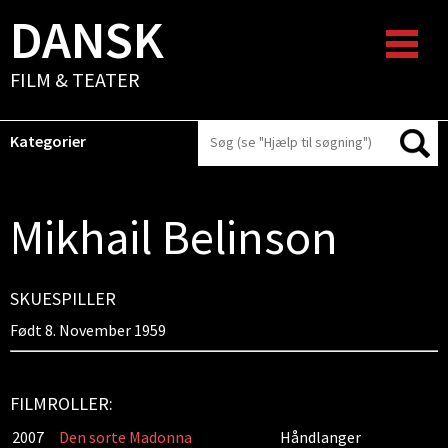
DANSK
FILM & TEATER
Kategorier
Mikhail Belinson
SKUESPILLER
Født 8. November 1959
FILMROLLER:
2007
Den sorte Madonna
Håndlanger