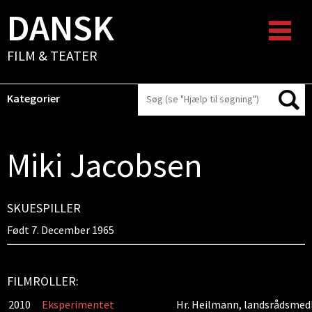
DANSK
FILM & TEATER
Kategorier
Miki Jacobsen
SKUESPILLER
Født 7. December 1965
FILMROLLER:
2010
Eksperimentet
Hr. Heilmann, landsrådsme