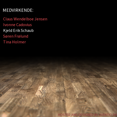
MEDVIRKENDE:
Claus Wendelboe Jensen
Ivonne Cadovius
Kjeld Erik Schaub
Søren Frølund
Tina Holmer
HOSTED AND DESIGNED BY AVENTIO.DK