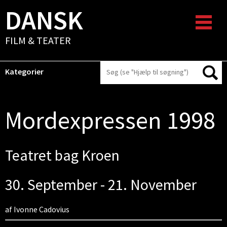
DANSK
FILM & TEATER
Kategorier
Mordexpressen 1998
Teatret bag Kroen
30. September - 21. November
af Ivonne Cadovius