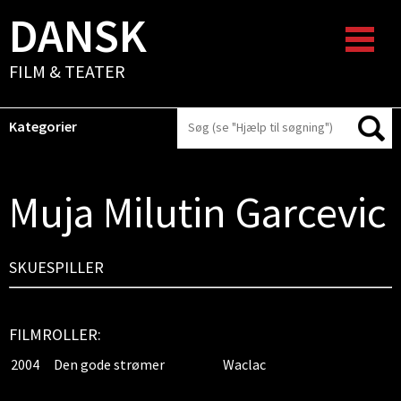
DANSK
FILM & TEATER
Kategorier
Muja Milutin Garcevic
SKUESPILLER
FILMROLLER:
2004
Den gode strømer
Waclac