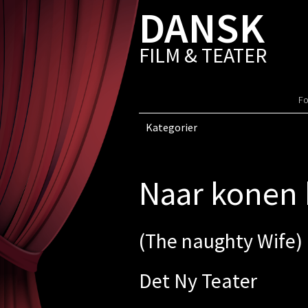
DANSK
FILM & TEATER
Fo
Kategorier
Naar konen 
(The naughty Wife)
Det Ny Teater