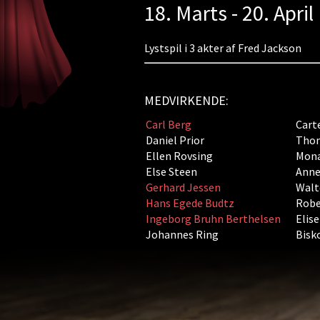
18. Marts - 20. April
Lystspil i 3 akter af Fred Jackson
MEDVIRKENDE:
Carl Berg
Carte
Daniel Prior
Thom
Ellen Rovsing
Mona
Else Steen
Anne
Gerhard Jessen
Walt
Hans Egede Budtz
Robe
Ingeborg Bruhn Berthelsen
Elise
Johannes Ring
Bisk