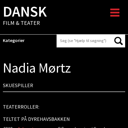
DANSK
FILM & TEATER
Kategorier
Nadia Mørtz
SKUESPILLER
TEATERROLLER:
TELTET PÅ DYREHAVSBAKKEN