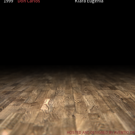
1999
Don Carlos
Klara Eugenia
HOSTED AND DESIGNED BY AVENTIO.DK