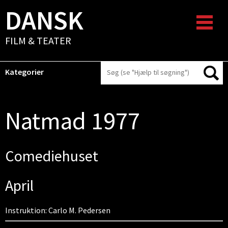
DANSK
FILM & TEATER
Kategorier
Natmad 1977
Comediehuset
April
Instruktion: Carlo M. Pedersen