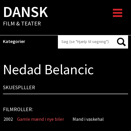
DANSK
FILM & TEATER
Kategorier
Nedad Belancic
SKUESPLLLER
FILMROLLER:
2002
Gamle mænd i nye biler
Mand i vaskehal