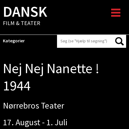
DANSK
FILM & TEATER
Kategorier
Nej Nej Nanette !
1944
Nørrebros Teater
17. August - 1. Juli