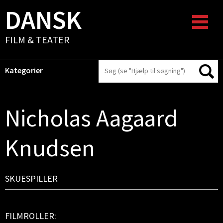
DANSK
FILM & TEATER
Kategorier
Nicholas Aagaard
Knudsen
SKUESPILLER
FILMROLLER: