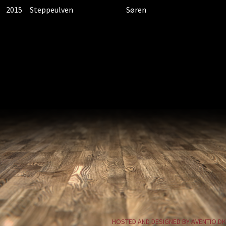
2015
Steppeulven
Søren
HOSTED AND DESIGNED BY AVENTIO.DK