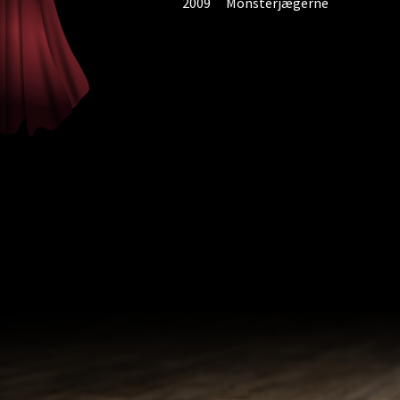
2009
Monsterjægerne