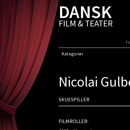
DANSK
FILM & TEATER
Fo
Kategorier
Nicolai Gul
SKUESPILLER
FILMROLLER: