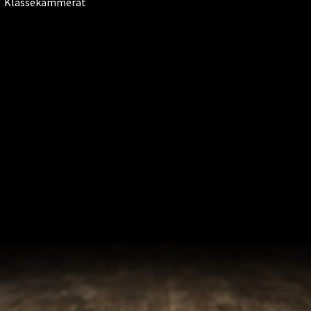
Klassekammerat