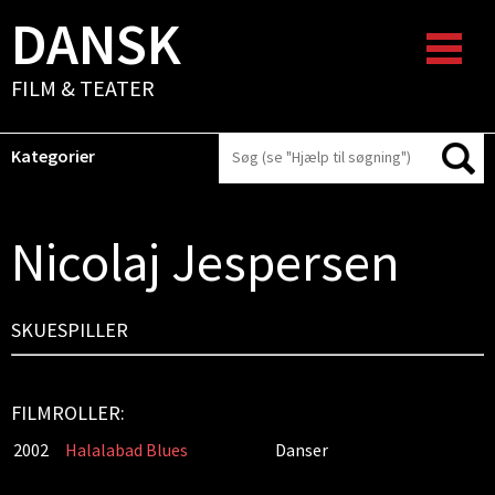
DANSK
FILM & TEATER
Kategorier
Nicolaj Jespersen
SKUESPILLER
FILMROLLER:
2002
Halalabad Blues
Danser