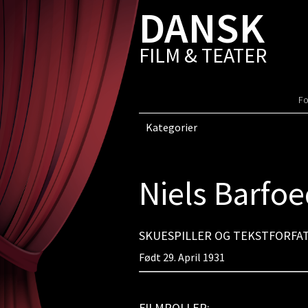
DANSK
FILM & TEATER
Fo
Kategorier
Niels Barfo
SKUESPILLER OG TEKSTFORFA
Født 29. April 1931
FILMROLLER: