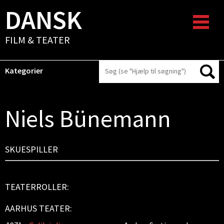
DANSK
FILM & TEATER
Kategorier
Niels Bünemann
SKUESPILLER
TEATERROLLER:
AARHUS TEATER: