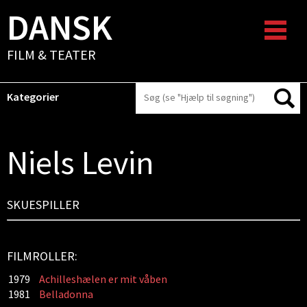
DANSK
FILM & TEATER
Kategorier
Niels Levin
SKUESPILLER
FILMROLLER:
1979
Achilleshælen er mit våben
1981
Belladonna