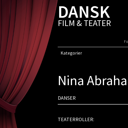
DANSK
FILM & TEATER
Fo
Kategorier
Nina Abrah
DANSER
TEATERROLLER: