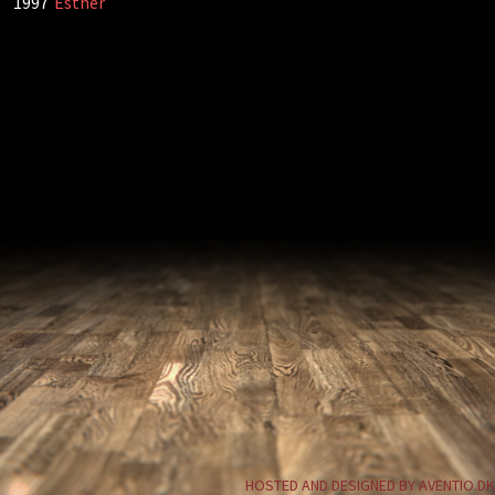
1997
Esther
HOSTED AND DESIGNED BY AVENTIO.DK