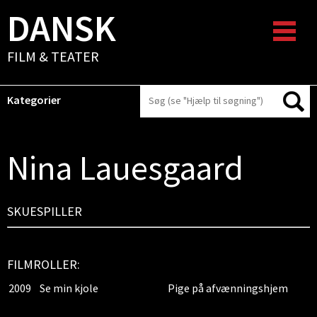
DANSK
FILM & TEATER
Kategorier
Nina Lauesgaard
SKUESPILLER
FILMROLLER:
2009
Se min kjole
Pige på afvænningshjem