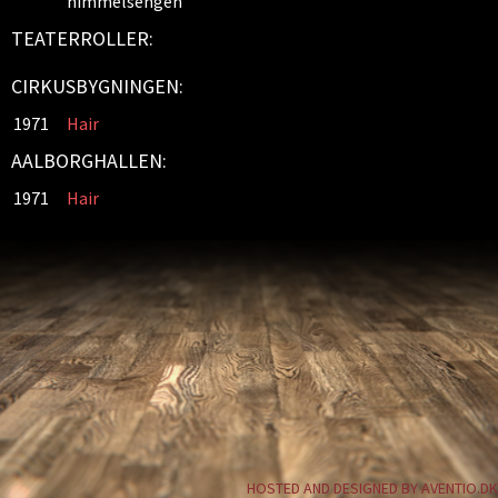
himmelsengen
TEATERROLLER:
CIRKUSBYGNINGEN:
1971
Hair
AALBORGHALLEN:
1971
Hair
HOSTED AND DESIGNED BY AVENTIO.DK