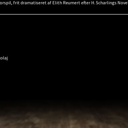
orspil, frit dramatiseret af Elith Reumert efter H. Scharlings Nov
olaj