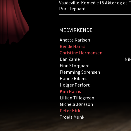
Vaudeville-Komedie i 5 Akter og et F
Præstegaard
MEDVIRKENDE:
Anette Karlsen
Bende Harris
Christine Hermansen
Dan Zahle
Nik
Finn Storgaard
Flemming Sørensen
Hanne Ribens
Holger Perfort
Kim Harris
Lillian Tillegreen
Michela Jønsson
Peter Kirk
Troels Munk