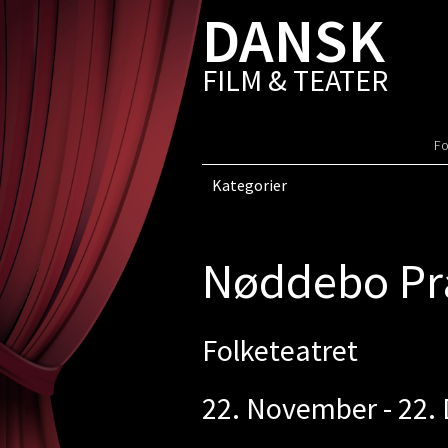
DANSK
FILM & TEATER
Fo
Kategorier
Nøddebo Pr
Folketeatret
22. November - 22.