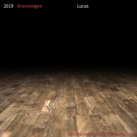
2019
Dronningen
Lucas
HOSTED AND DESIGNED BY AVENTIO.DK