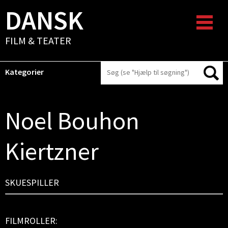
DANSK
FILM & TEATER
Kategorier
Noel Bouhon
Kiertzner
SKUESPILLER
FILMROLLER: