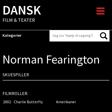
DANSK
FILM & TEATER
Kategorier
Norman Fearington
SKUESPILLER
FILMROLLER:
2002
Charlie Butterfly
Amerikaner