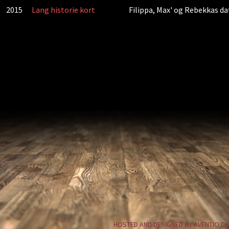
2015
Lang historie kort
Filippa, Max' og Rebekkas da
HOSTED AND DESIGNED BY AVENTIO.DK