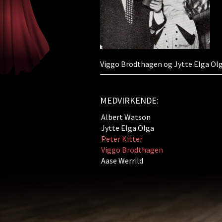
Viggo Brodthagen og Jytte Elga Ol
MEDVIRKENDE:
Albert Watson
Jytte Elga Olga
Peter Kitter
Viggo Brodthagen
Aase Werrild