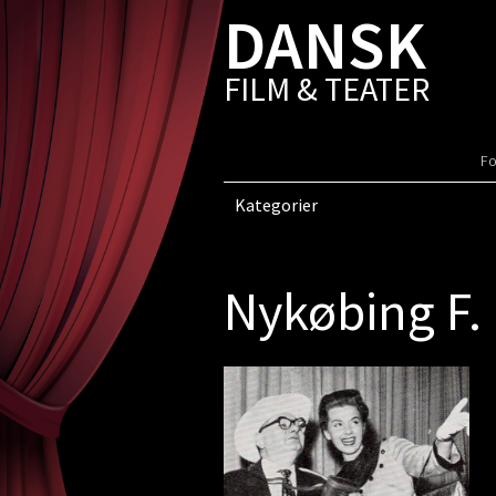
DANSK
FILM & TEATER
Fo
Kategorier
Nykøbing F.