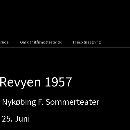
rside
Om danskfilmogteater.dk
Hjælp til søgning
 Revyen 1957
Nykøbing F. Sommerteater
25. Juni