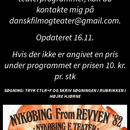
kontakte mig på
danskfilmogteater@gmail.com
.
Opdateret 16.11.
Hvis der ikke er angivet en pris
under programmet er prisen 10. kr.
pr. stk
SØGNING: TRYK CTLR+F OG SKRIV SØGNINGEN I RUBRIKKEN I
HØJRE HJØRNE