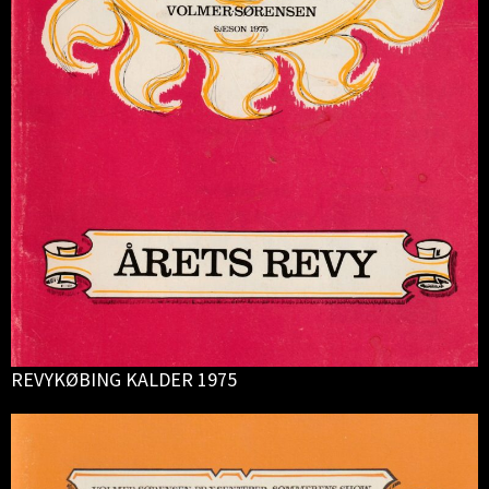
REVYKØBING KALDER 1975