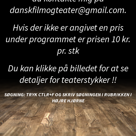
danskfilmogteater@gmail.com
.
Hvis der ikke er angivet en pris
under programmet er prisen 10 kr.
pr. stk
Du kan klikke på billedet for at se
detaljer for teaterstykker !!
SØGNING: TRYK CTLR+F OG SKRIV SØGNINGEN I RUBRIKKEN I
HØJRE HJØRNE