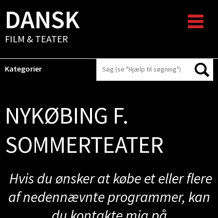
DANSK
FILM & TEATER
Kategorier
NYKØBING F.
SOMMERTEATER
Hvis du ønsker at købe et eller flere
af nedennævnte programmer, kan
du kontakte mig på