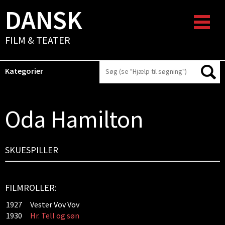
DANSK
FILM & TEATER
Kategorier
Oda Hamilton
SKUESPILLER
FILMROLLER:
1927
Vester Vov Vov
1930
Hr. Tell og søn