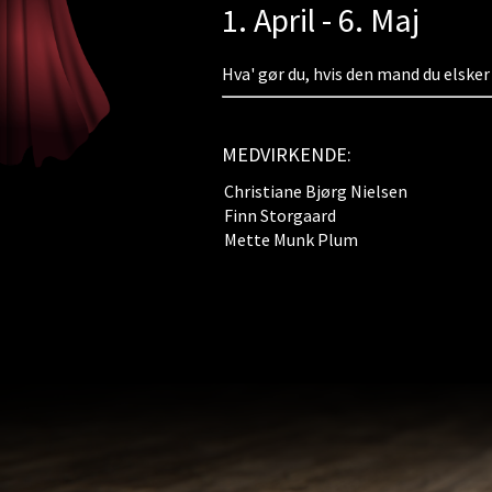
1. April - 6. Maj
Hva' gør du, hvis den mand du elsker 
MEDVIRKENDE:
Christiane Bjørg Nielsen
Finn Storgaard
Mette Munk Plum