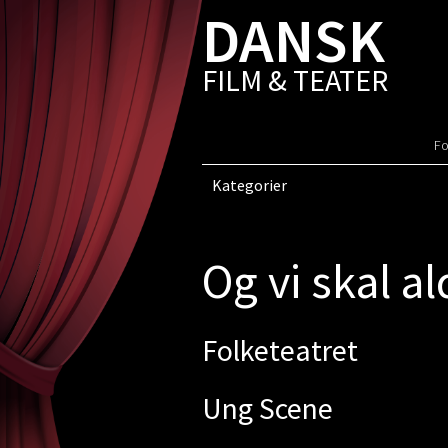
DANSK
FILM & TEATER
Fo
Kategorier
Og vi skal al
Folketeatret
Ung Scene