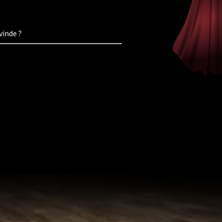
vinde ?