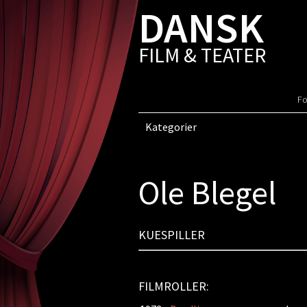
DANSK
FILM & TEATER
Fo
Kategorier
Ole Blegel
KUESPILLER
FILMROLLER: