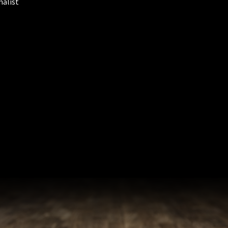
nalist