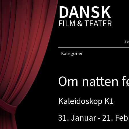
DANSK
FILM & TEATER
Fo
Kategorier
Om natten f
Kaleidoskop K1
31. Januar - 21. Feb