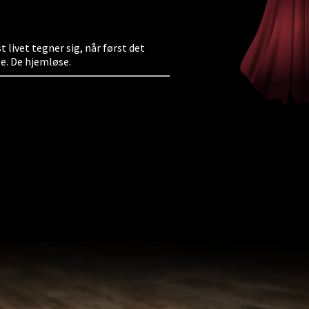
 livet tegner sig, når først det
e. De hjemløse.