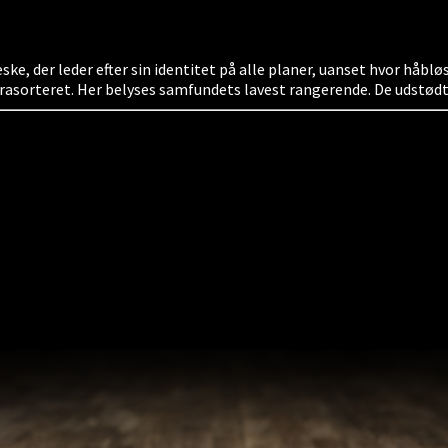
, der leder efter sin identitet på alle planer, uanset hvor håbløst
 frasorteret. Her belyses samfundets lavest rangerende. De udstødt