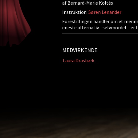
af Bernard-Marie Koltés
Instruktion:
Søren Lenander
Forestillingen handler om et menneske
eneste alternativ - selvmordet - er
MEDVIRKENDE:
Laura Drasbæk