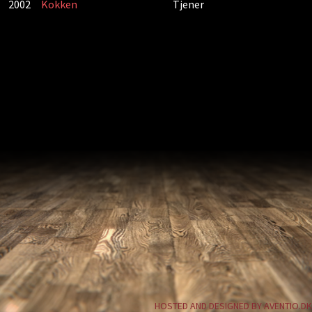
2002
Kokken
Tjener
HOSTED AND DESIGNED BY AVENTIO.DK