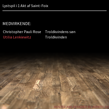
Lystspil i 1 Akt af Saint-Foix
MEDVIRKENDE:
Christopher Pauli Rose
Troldkvindens søn
Utilia Lenkiewitz
Troldkvinden
HOSTED AND DESIGNED BY AVENTIO.DK