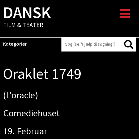
DANSK
FILM & TEATER
Kategorier
Oraklet 1749
(L'oracle)
Comediehuset
19. Februar