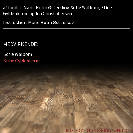
af holdet: Marie Holm Østerskov, Sofie Walbom, Stine
Gyldenkerne og Ida Christoffersen
Instruktion: Marie Holm Østerskov
MEDVIRKENDE:
Sofie Walbom
Stine Gyldenkerne
HOSTED AND DESIGNED BY AVENTIO.DK