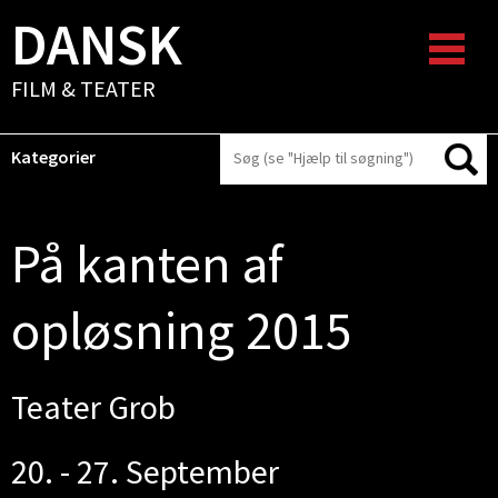
DANSK
FILM & TEATER
Kategorier
På kanten af
opløsning 2015
Teater Grob
20. - 27. September