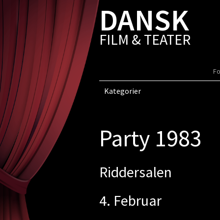
DANSK
FILM & TEATER
Fo
Kategorier
Party 1983
Riddersalen
4. Februar