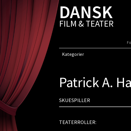
DANSK
FILM & TEATER
Fo
Kategorier
Patrick A. H
SKUESPILLER
TEATERROLLER: