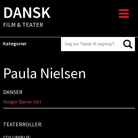
DANSK
FILM & TEATER
Kategorier
Paula Nielsen
DANSER
Holger Bjerre-Girl
TEATERROLLER:
COLUMBUS: