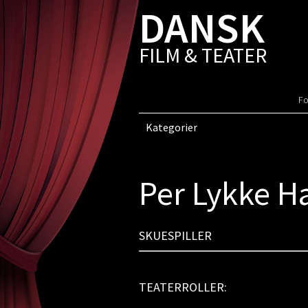
DANSK
FILM & TEATER
Fo
Kategorier
Per Lykke H
SKUESPILLER
TEATERROLLER: