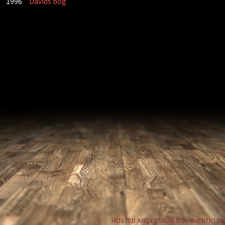
1996
Davids bog
HOSTED AND DESIGNED BY AVENTIO.DK