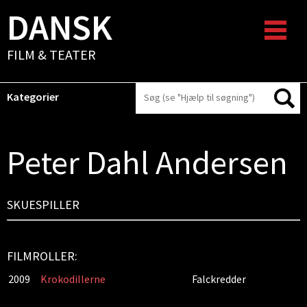
DANSK
FILM & TEATER
Kategorier
Peter Dahl Andersen
SKUESPILLER
FILMROLLER:
2009
Krokodillerne
Falckredder