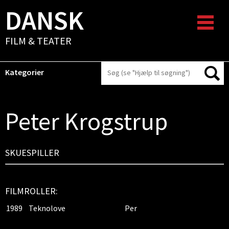
DANSK
FILM & TEATER
Kategorier
Peter Krogstrup
SKUESPILLER
FILMROLLER:
1989
Teknolove
Per