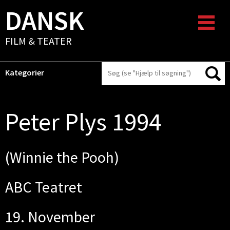
DANSK
FILM & TEATER
Kategorier
Peter Plys 1994
(Winnie the Pooh)
ABC Teatret
19. November