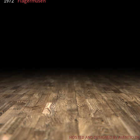
1972
Flagermusen
HOSTED AND DESIGNED BY AVENTIO.DK