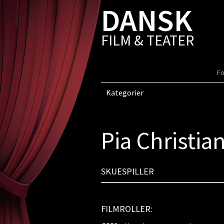
DANSK
FILM & TEATER
Fo
Kategorier
Pia Christia
SKUESPILLER
FILMROLLER: