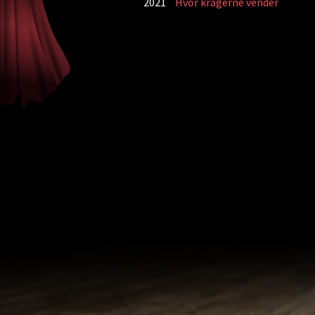
2021
Hvor kragerne vender