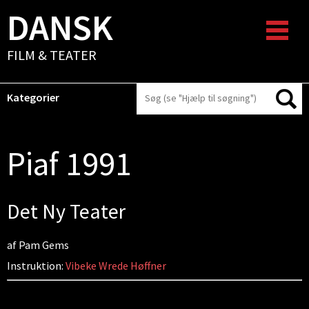
DANSK
FILM & TEATER
Kategorier
Piaf 1991
Det Ny Teater
af Pam Gems
Instruktion:
Vibeke Wrede Høffner